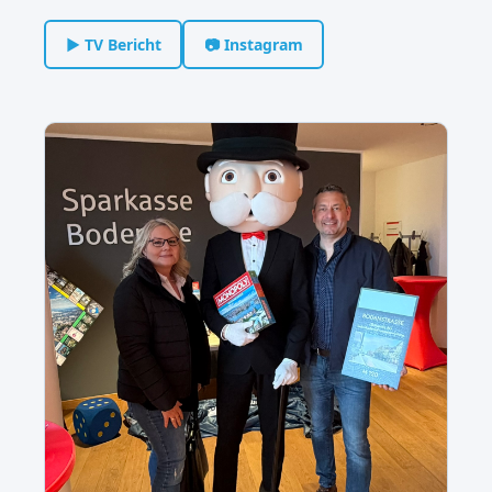
▶ TV Bericht
📷 Instagram