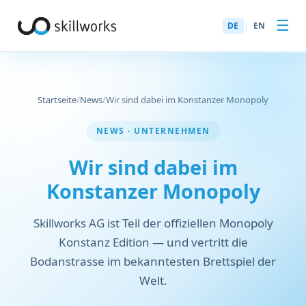
☰
DE
|
EN
Startseite
/
News
/
Wir sind dabei im Konstanzer Monopoly
NEWS · UNTERNEHMEN
Wir sind dabei im
Konstanzer Monopoly
Skillworks AG ist Teil der offiziellen Monopoly
Konstanz Edition — und vertritt die
Bodanstrasse im bekanntesten Brettspiel der
Welt.