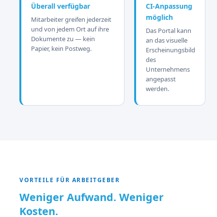
Überall verfügbar
CI-Anpassung
möglich
Mitarbeiter greifen jederzeit
und von jedem Ort auf ihre
Das Portal kann
Dokumente zu — kein
an das visuelle
Papier, kein Postweg.
Erscheinungsbild
des
Unternehmens
angepasst
werden.
VORTEILE FÜR ARBEITGEBER
Weniger Aufwand. Weniger
Kosten.