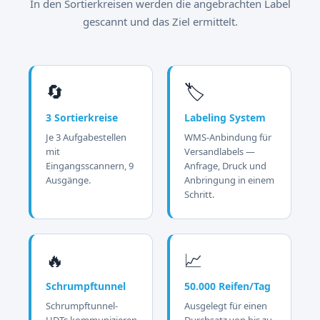
In den Sortierkreisen werden die angebrachten Label
gescannt und das Ziel ermittelt.
🔄
🏷️
3 Sortierkreise
Labeling System
Je 3 Aufgabestellen
WMS-Anbindung für
mit
Versandlabels —
Eingangsscannern, 9
Anfrage, Druck und
Ausgänge.
Anbringung in einem
Schritt.
🔥
📈
Schrumpftunnel
50.000 Reifen/Tag
Schrumpftunnel-
Ausgelegt für einen