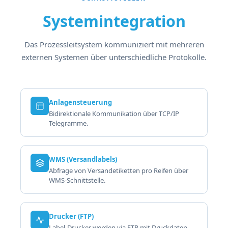
Systemintegration
Das Prozessleitsystem kommuniziert mit mehreren
externen Systemen über unterschiedliche Protokolle.
Anlagensteuerung
Bidirektionale Kommunikation über TCP/IP
Telegramme.
WMS (Versandlabels)
Abfrage von Versandetiketten pro Reifen über
WMS-Schnittstelle.
Drucker (FTP)
Label-Drucker werden via FTP mit Druckdaten