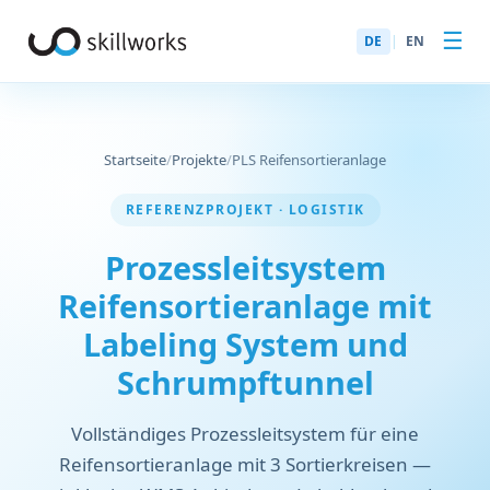
☰
DE
|
EN
Startseite
/
Projekte
/
PLS Reifensortieranlage
REFERENZPROJEKT · LOGISTIK
Prozessleitsystem
Reifensortieranlage mit
Labeling System und
Schrumpftunnel
Vollständiges Prozessleitsystem für eine
Reifensortieranlage mit 3 Sortierkreisen —